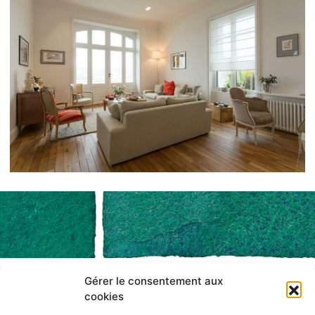
Gérer le consentement aux
SAS FOUGERAY DÉCORATION
cookies