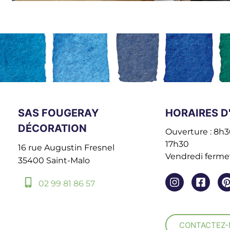
SAS FOUGERAY
HORAIRES D
DÉCORATION
Ouverture : 8h30
17h30
16 rue Augustin Fresnel
Vendredi fermet
35400 Saint-Malo
02 99 81 86 57
CONTACTEZ