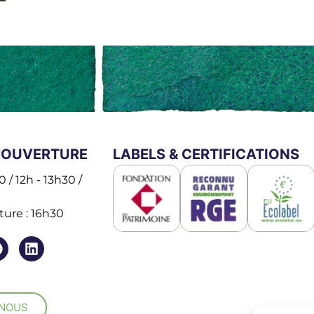
'OUVERTURE
LABELS & CERTIFICATIONS
 / 12h - 13h30 /
ure : 16h30
-NOUS