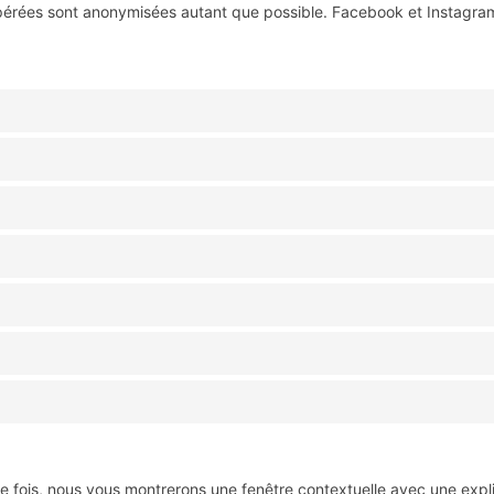
upérées sont anonymisées autant que possible. Facebook et Instagram
re fois, nous vous montrerons une fenêtre contextuelle avec une expli