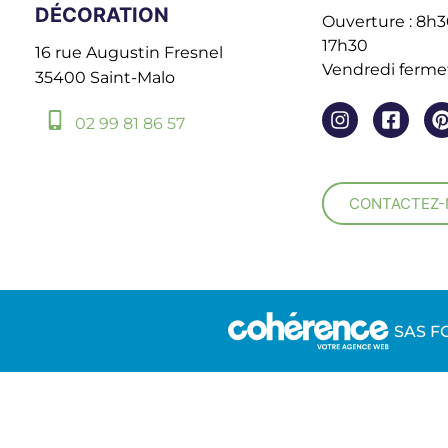
DÉCORATION
Ouverture : 8h30
17h30
16 rue Augustin Fresnel
Vendredi fermet
35400 Saint-Malo
02 99 81 86 57
CONTACTEZ
SAS F