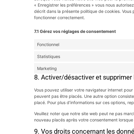
« Enregistrer les préférences » vous nous autorisez
décrit dans la présente politique de cookies. Vous p
fonctionner correctement.
7.1 Gérez vos réglages de consentement
Fonctionnel
Statistiques
Marketing
8. Activer/désactiver et supprimer
Vous pouvez utiliser votre navigateur internet po
peuvent pas être placés. Une autre option consiste
placé. Pour plus d’informations sur ces options, re
Veuillez noter que notre site web peut ne pas march
nouveau placés après votre consentement lorsque v
9. Vos droits concernant les donn