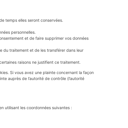
 de temps elles seront conservées.
onnées personnelles.
consentement et de faire supprimer vos données
 du traitement et de les transférer dans leur
taines raisons ne justifient ce traitement.
okies. Si vous avez une plainte concernant la façon
e auprès de l’autorité de contrôle (l’autorité
n utilisant les coordonnées suivantes :