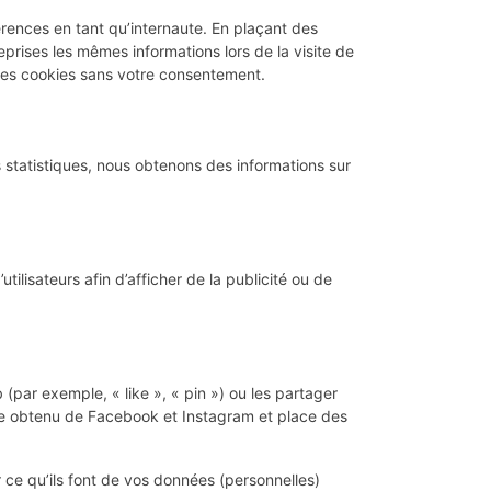
érences en tant qu’internaute. En plaçant des
reprises les mêmes informations lors de la visite de
ces cookies sans votre consentement.
s statistiques, nous obtenons des informations sur
tilisateurs afin d’afficher de la publicité ou de
ar exemple, « like », « pin ») ou les partager
e obtenu de Facebook et Instagram et place des
r ce qu’ils font de vos données (personnelles)