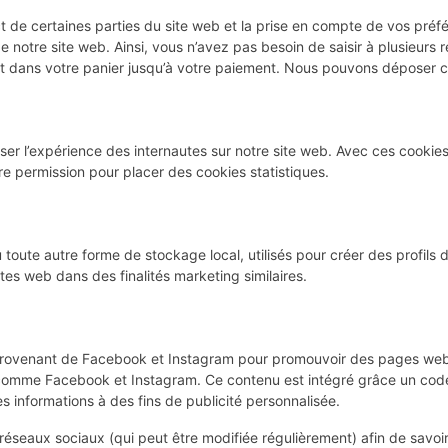
t de certaines parties du site web et la prise en compte de vos préf
de notre site web. Ainsi, vous n’avez pas besoin de saisir à plusieurs 
ent dans votre panier jusqu’à votre paiement. Nous pouvons déposer 
miser l’expérience des internautes sur notre site web. Avec ces cookie
re permission pour placer des cookies statistiques.
oute autre forme de stockage local, utilisés pour créer des profils d’u
sites web dans des finalités marketing similaires.
provenant de Facebook et Instagram pour promouvoir des pages web (p
 comme Facebook et Instagram. Ce contenu est intégré grâce un cod
s informations à des fins de publicité personnalisée.
es réseaux sociaux (qui peut être modifiée régulièrement) afin de savoi