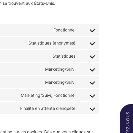
 se trouvent aux États-Unis.
Fonctionnel
Statistiques (anonymes)
Statistiques
Marketing/Suivi
Marketing/Suivi
Marketing/Suivi, Fonctionnel
Finalité en attente d’enquête
CONTACTEZ-NOUS
cation sur les cookies. Dès que vous cliquez sur