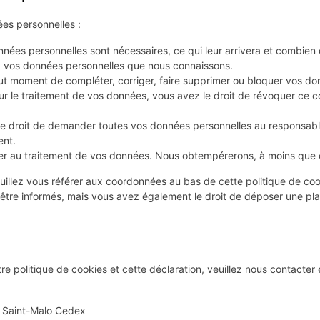
es personnelles :
nnées personnelles sont nécessaires, ce qui leur arrivera et combien
 à vos données personnelles que nous connaissons.
 tout moment de compléter, corriger, faire supprimer ou bloquer vos d
r le traitement de vos données, vous avez le droit de révoquer ce 
le droit de demander toutes vos données personnelles au responsable
ent.
r au traitement de vos données. Nous obtempérerons, à moins que cer
euillez vous référer aux coordonnées au bas de cette politique de co
tre informés, mais vous avez également le droit de déposer une plaint
 politique de cookies et cette déclaration, veuillez nous contacter e
 Saint-Malo Cedex