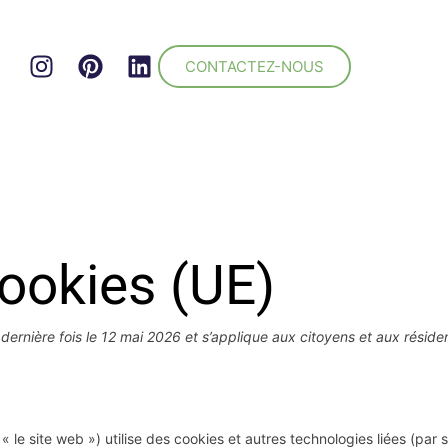
CONTACTEZ-NOUS
cookies (UE)
la dernière fois le 12 mai 2026 et s’applique aux citoyens et aux ré
 « le site web ») utilise des cookies et autres technologies liées (par 