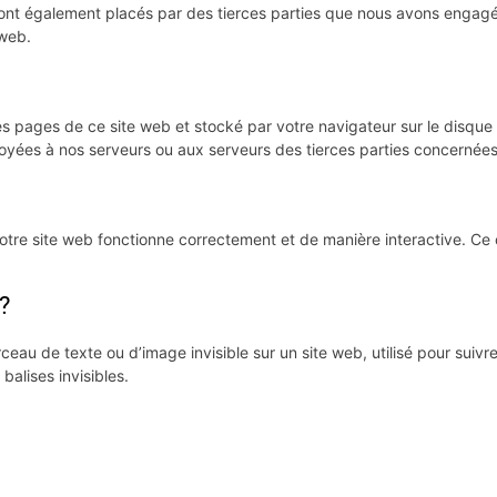
sont également placés par des tierces parties que nous avons engag
 web.
es pages de ce site web et stocké par votre navigateur sur le disque 
yées à nos serveurs ou aux serveurs des tierces parties concernées lo
notre site web fonctionne correctement et de manière interactive. Ce
?
ceau de texte ou d’image invisible sur un site web, utilisé pour suivre 
alises invisibles.