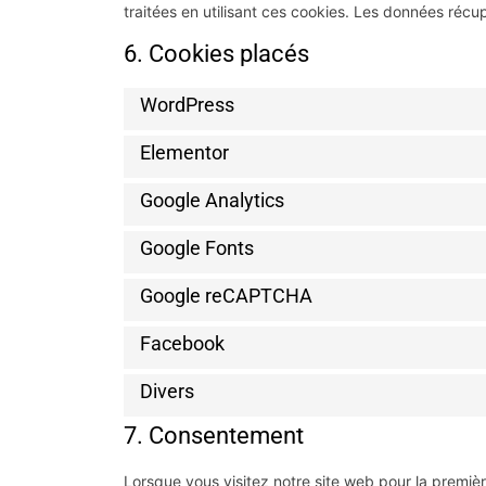
traitées en utilisant ces cookies. Les données réc
6. Cookies placés
WordPress
Elementor
Google Analytics
Google Fonts
Google reCAPTCHA
Facebook
Divers
7. Consentement
Lorsque vous visitez notre site web pour la premiè