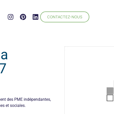
CONTACTEZ-NOUS
la
7
nsent des PME indépendantes,
s et sociales.