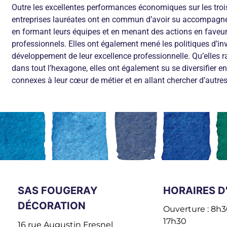
Outre les excellentes performances économiques sur les trois
entreprises lauréates ont en commun d’avoir su accompagner
en formant leurs équipes et en menant des actions en faveur
professionnels. Elles ont également mené les politiques d’i
développement de leur excellence professionnelle. Qu’elles ra
dans tout l’hexagone, elles ont également su se diversifier en
connexes à leur cœur de métier et en allant chercher d’autres
SAS FOUGERAY
HORAIRES D
DÉCORATION
Ouverture : 8h30
17h30
16 rue Augustin Fresnel