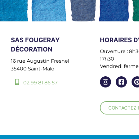
SAS FOUGERAY
HORAIRES D
DÉCORATION
Ouverture : 8h30
17h30
16 rue Augustin Fresnel
Vendredi fermet
35400 Saint-Malo
02 99 81 86 57
CONTACTEZ