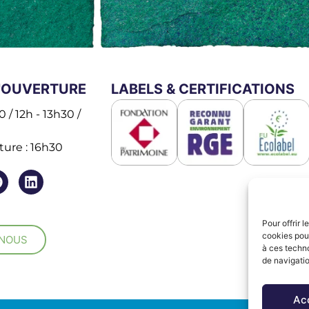
'OUVERTURE
LABELS & CERTIFICATIONS
 / 12h - 13h30 /
ure : 16h30
Pour offrir 
cookies pour
-NOUS
à ces techn
de navigatio
Ac