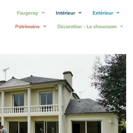
Fougeray
Intérieur
Extérieur
Patrimoine
Décoration – Le showroom