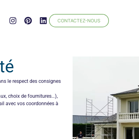
CONTACTEZ-NOUS
ité
ans le respect des consignes
ux, choix de fournitures…),
ail avec vos coordonnées à