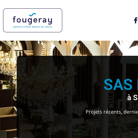
SAS
à S
Projets récents, dern