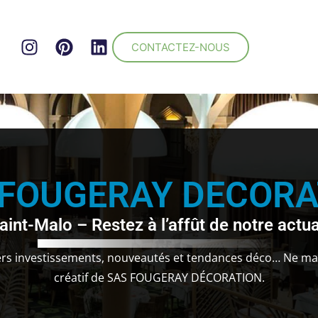
CONTACTEZ-NOUS
 FOUGERAY DECORA
aint-Malo – Restez à l’affût de notre actua
iers investissements, nouveautés et tendances déco… Ne man
créatif de SAS FOUGERAY DÉCORATION.