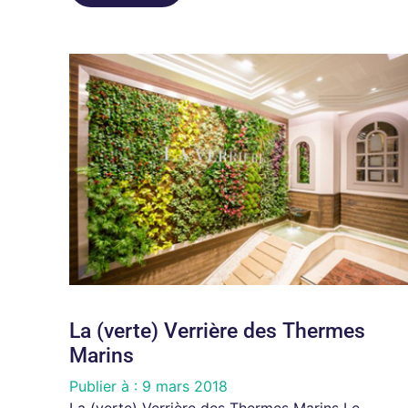
La (verte) Verrière des Thermes
Marins
Publier à :
9 mars 2018
La (verte) Verrière des Thermes Marins Le