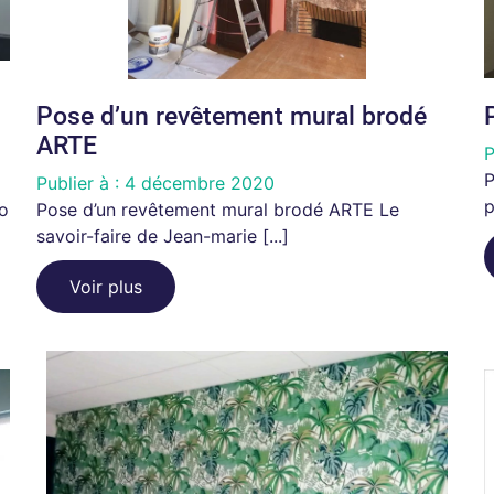
Pose d’un revêtement mural brodé
ARTE
P
P
Publier à :
4 décembre 2020
p
o
Pose d’un revêtement mural brodé ARTE Le
savoir-faire de Jean-marie [...]
Voir plus