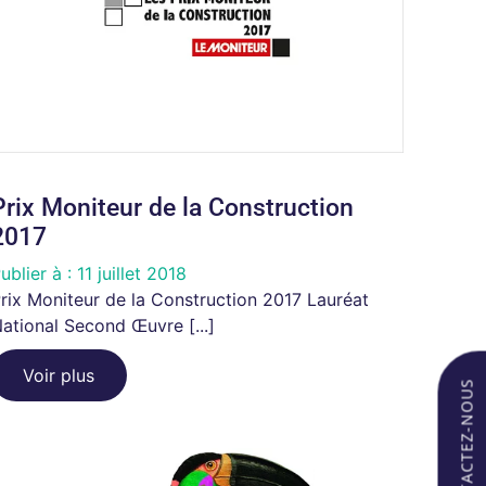
Prix Moniteur de la Construction
2017
ublier à :
11 juillet 2018
rix Moniteur de la Construction 2017 Lauréat
ational Second Œuvre [...]
Voir plus
CONTACTEZ-NOUS