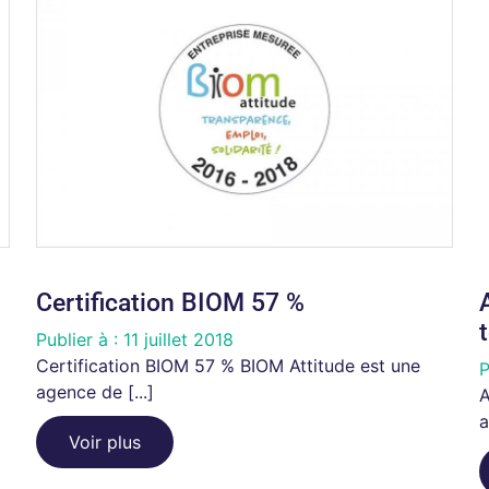
Certification BIOM 57 %
Publier à :
11 juillet 2018
Certification BIOM 57 % BIOM Attitude est une
P
agence de [...]
A
a
Voir plus