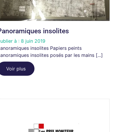
Panoramiques insolites
ublier à :
8 juin 2019
anoramiques insolites Papiers peints
anoramiques insolites posés par les mains [...]
Voir plus