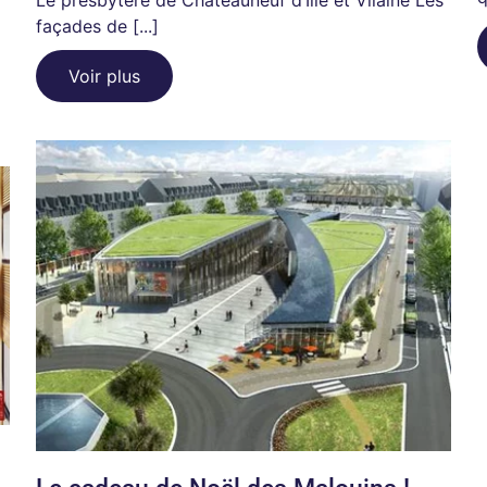
façades de [...]
Voir plus