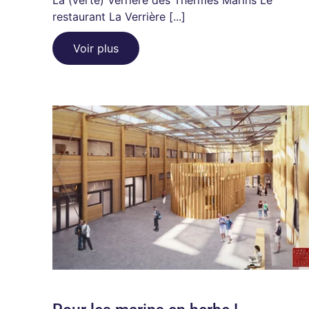
restaurant La Verrière [...]
Voir plus