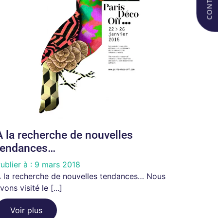
A la recherche de nouvelles
tendances…
ublier à :
9 mars 2018
 la recherche de nouvelles tendances… Nous
vons visité le [...]
Voir plus